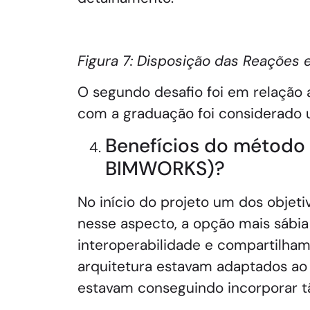
Figura 7: Disposição das Reações
O segundo desafio foi em relação 
com a graduação foi considerado u
Benefícios do método u
BIMWORKS)?
No início do projeto um dos objeti
nesse aspecto, a opção mais sábia 
interoperabilidade e compartilham
arquitetura estavam adaptados ao 
estavam conseguindo incorporar t