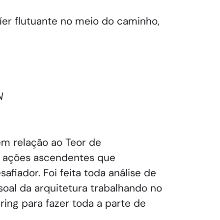
íer flutuante no meio do caminho,
N
em relação ao Teor de
s ações ascendentes que
fiador. Foi feita toda análise de
oal da arquitetura trabalhando no
ring para fazer toda a parte de