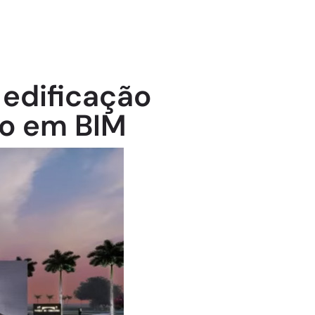
e edificação
o em BIM