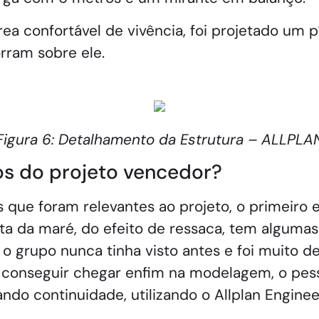
ea confortável de vivência, foi projetado um p
rram sobre ele.
Figura 6: Detalhamento da Estrutura – ALLPLA
os do projeto vencedor?
que foram relevantes ao projeto, o primeiro 
ta da maré, do efeito de ressaca, tem alguma
rupo nunca tinha visto antes e foi muito desa
 conseguir chegar enfim na modelagem, o pess
ando continuidade, utilizando o Allplan Enginee