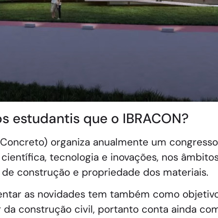
os estudantis que o IBRACON?
e Concreto) organiza anualmente um congresso
entífica, tecnologia e inovações, nos âmbitos 
s de construção e propriedade dos materiais.
entar as novidades tem também como objetivo
 da construção civil, portanto conta ainda co