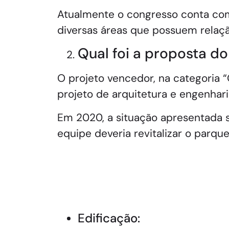
Atualmente o congresso conta com
diversas áreas que possuem relaçã
Qual foi a proposta d
O projeto vencedor, na categoria “
projeto de arquitetura e engenhar
Em 2020, a situação apresentada s
equipe deveria revitalizar o parque
Edificação: