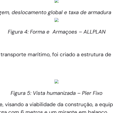
agem, deslocamento global e taxa de armadura
Figura 4: Forma e Armaçoes – ALLPLAN
ransporte marítimo, foi criado a estrutura de
Figura 5: Vista humanizada – Píer Fixo
e, visando a viabilidade da construção, a equ
larga com 6 metros e um mirante em balanço.