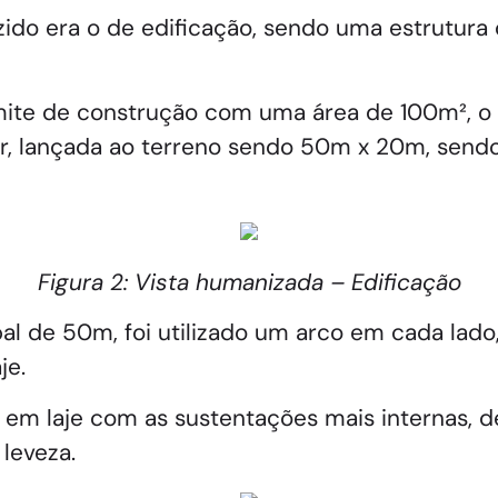
zido era o de edificação, sendo uma estrutura 
limite de construção com uma área de 100m², o
r, lançada ao terreno sendo 50m x 20m, sendo
Figura 2: Vista humanizada – Edificação
pal de 50m, foi utilizado um arco em cada lado
je.
feito em laje com as sustentações mais internas
leveza.