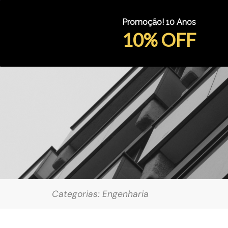
Promoção! 10 Anos
10% OFF
Categorias:
Engenharia