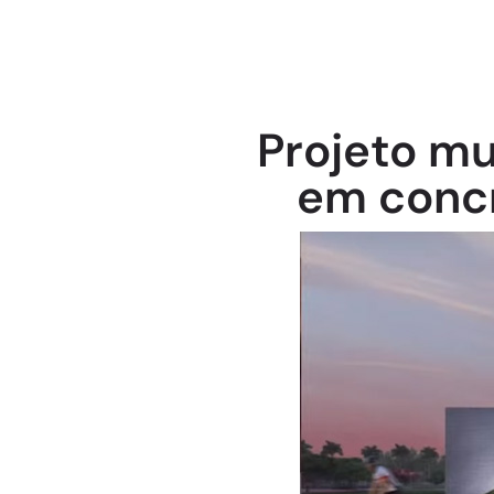
Projeto mul
em conc