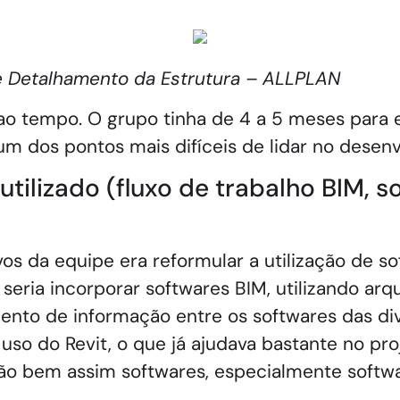
 e Detalhamento da Estrutura – ALLPLAN
ao tempo. O grupo tinha de 4 a 5 meses para e
m dos pontos mais difíceis de lidar no desen
tilizado (fluxo de trabalho BIM, s
vos da equipe era reformular a utilização de so
seria incorporar softwares BIM, utilizando arq
ento de informação entre os softwares das dive
uso do Revit, o que já ajudava bastante no pr
ão bem assim softwares, especialmente softw