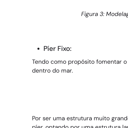
Figura 3: Model
Píer Fixo:
Tendo como propósito fomentar o t
dentro do mar.
Por ser uma estrutura muito grand
píer, optando por uma estrutura 