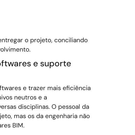
ntregar o projeto, conciliando
volvimento.
oftwares e suporte
ftwares e trazer mais eficiência
uivos neutros e a
rsas disciplinas. O pessoal da
ojeto, mas os da engenharia não
ares BIM.