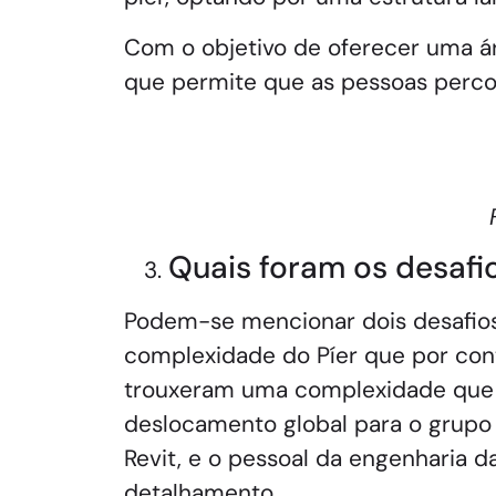
Com o objetivo de oferecer uma ár
que permite que as pessoas perco
Quais foram os desafi
Podem-se mencionar dois desafios 
complexidade do Píer que por con
trouxeram uma complexidade que o g
deslocamento global para o grupo
Revit, e o pessoal da engenharia d
detalhamento.