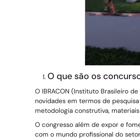
O que são os concurs
O IBRACON (Instituto Brasileiro d
novidades em termos de pesquisa ci
metodologia construtiva, materiai
O congresso além de expor e fom
com o mundo profissional do setor