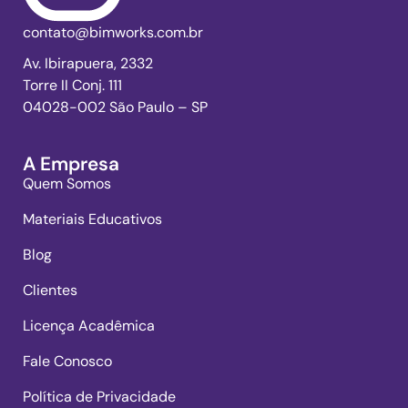
contato@bimworks.com.br
Av. Ibirapuera, 2332
Torre II Conj. 111
04028-002 São Paulo – SP
A Empresa
Quem Somos
Materiais Educativos
Blog
Clientes
Licença Acadêmica
Fale Conosco
Política de Privacidade