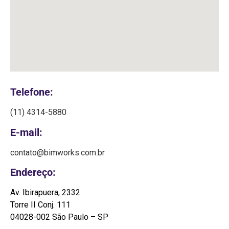
Telefone:
(11) 4314-5880
E-mail:
contato@bimworks.com.br
Endereço:
Av. Ibirapuera, 2332
Torre II Conj. 111
04028-002 São Paulo – SP