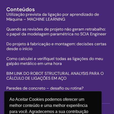
Conteúdos
Utilização prevista da ligação por aprendizado de
Máquina – MACHINE LEARNING
Quando as revisões de projeto não geram retrabalho:
o papel da modelagem paramétrica no SCIA Engineer
Do projeto à fabricação e montagem: decisões certas
desde o início
Como calculei e verifiqueI todas as ligações do meu
galpão metálico em uma hora
BIM LINK DO ROBOT STRUCTURAL ANALYSIS PARA O
CÁLCULO DE LIGAÇÕES EM AÇO
Paredes de concreto – desafio ou rotina?
Ao Aceitar Cookies podemos oferecer um
melhor conteúdo e uma melhor experiência
para você. Agradecemos a sua contribuição