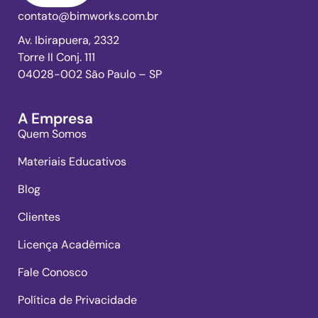
contato@bimworks.com.br
Av. Ibirapuera, 2332
Torre II Conj. 111
04028-002 São Paulo – SP
A Empresa
Quem Somos
Materiais Educativos
Blog
Clientes
Licença Acadêmica
Fale Conosco
Política de Privacidade