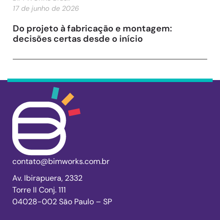
17 de junho de 2026
Do projeto à fabricação e montagem:
decisões certas desde o início
contato@bimworks.com.br
Av. Ibirapuera, 2332
Torre II Conj. 111
04028-002 São Paulo – SP