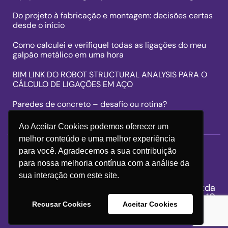
Do projeto à fabricação e montagem: decisões certas
desde o início
Como calculei e verifiqueI todas as ligações do meu
galpão metálico em uma hora
BIM LINK DO ROBOT STRUCTURAL ANALYSIS PARA O
CÁLCULO DE LIGAÇÕES EM AÇO
Paredes de concreto – desafio ou rotina?
Ao Aceitar Cookies podemos oferecer um
melhor conteúdo e uma melhor experiência
para você. Agradecemos a sua contribuição
para nossa melhoria contínua com a análise da
sua interação com este site.
BIM WORKS Consultoria e Serviços Ltda
CNPJ 26.114.023/0001-10
Recusar Cookies
Aceitar Cookies