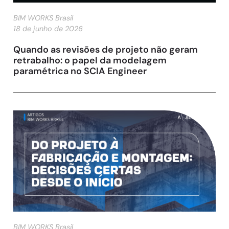
BIM WORKS Brasil
18 de junho de 2026
Quando as revisões de projeto não geram
retrabalho: o papel da modelagem
paramétrica no SCIA Engineer
BIM WORKS Brasil