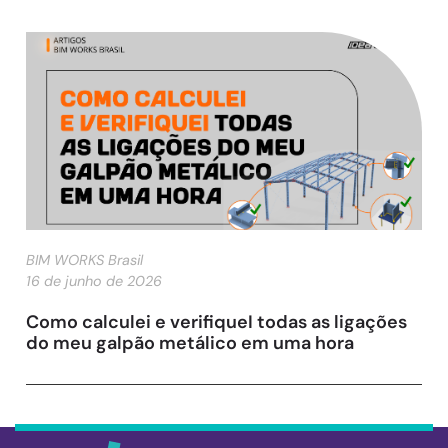
BIM WORKS Brasil
16 de junho de 2026
Como calculei e verifiqueI todas as ligações
do meu galpão metálico em uma hora