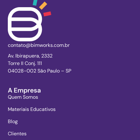
contato@bimworks.com.br
Av. Ibirapuera, 2332
Torre II Conj. 111
04028-002 São Paulo – SP
A Empresa
Quem Somos
Materiais Educativos
Blog
Clientes