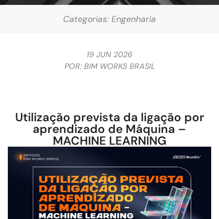
Categorias:
Engenharia
19 JUN 2026
POR:
BIM WORKS BRASIL
Utilização prevista da ligação por
aprendizado de Máquina –
MACHINE LEARNING