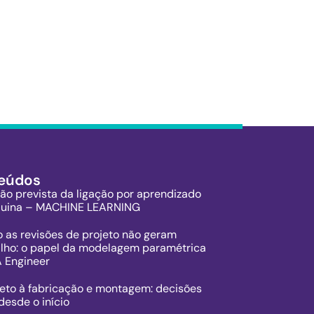
eúdos
ção prevista da ligação por aprendizado
uina – MACHINE LEARNING
 as revisões de projeto não geram
alho: o papel da modelagem paramétrica
A Engineer
jeto à fabricação e montagem: decisões
desde o início