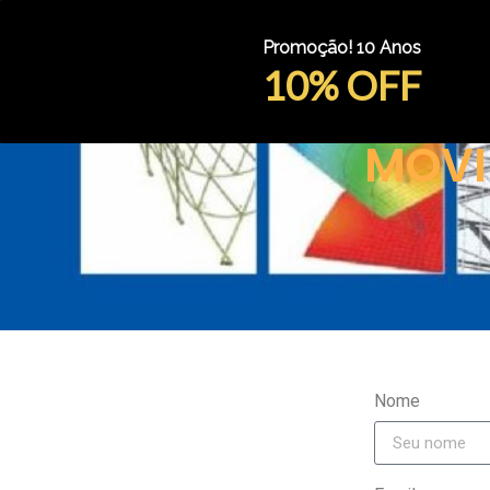
Promoção! 10 Anos
10% OFF
MOVI
Nome