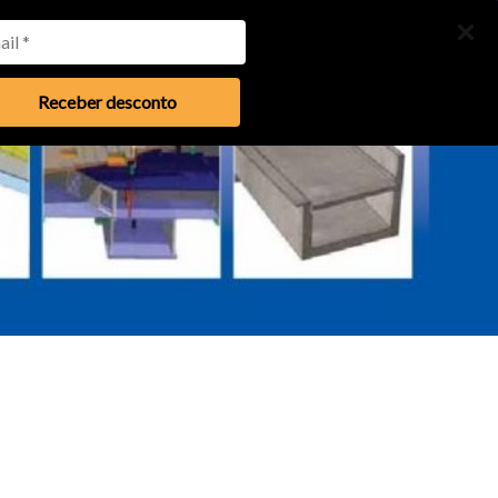
Menu
Receber desconto