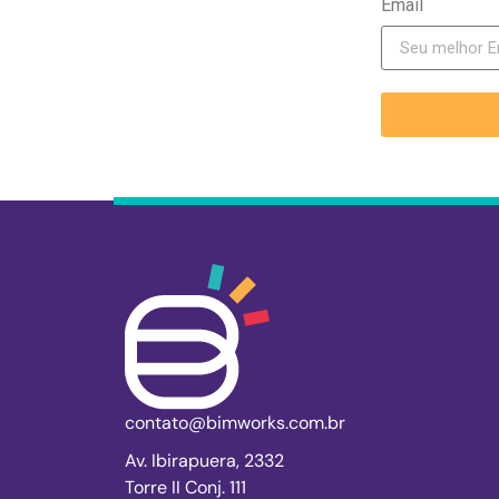
Email
contato@bimworks.com.br
Av. Ibirapuera, 2332
Torre II Conj. 111