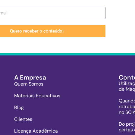
Quero receber o conteúdo!
A Empresa
Cont
Utiliza
Quem Somos
de Máq
Materiais Educativos
Quando
retrab
Blog
no SCI
Clientes
Do pro
certas 
Licença Acadêmica