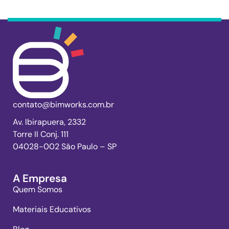
contato@bimworks.com.br
Av. Ibirapuera, 2332
Torre II Conj. 111
04028-002 São Paulo – SP
A Empresa
Quem Somos
Materiais Educativos