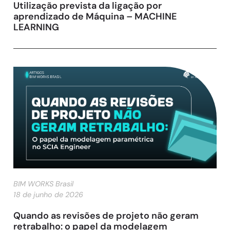
Utilização prevista da ligação por
aprendizado de Máquina – MACHINE
LEARNING
BIM WORKS Brasil
18 de junho de 2026
Quando as revisões de projeto não geram
retrabalho: o papel da modelagem