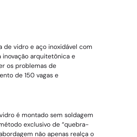
a de vidro e aço inoxidável com
 inovação arquitetônica e
ver os problemas de
ento de 150 vagas e
de vidro é montado sem soldagem
 método exclusivo de “quebra-
 abordagem não apenas realça o