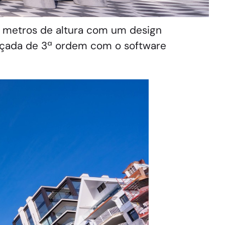
7 metros de altura com um design
ançada de 3ª ordem com o software