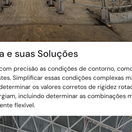
a e suas Soluções
r com precisão as condições de contorno, como 
stes. Simplificar essas condições complexas m
 determinar os valores corretos de rigidez rot
urgiam, incluindo determinar as combinações ma
nte flexível.