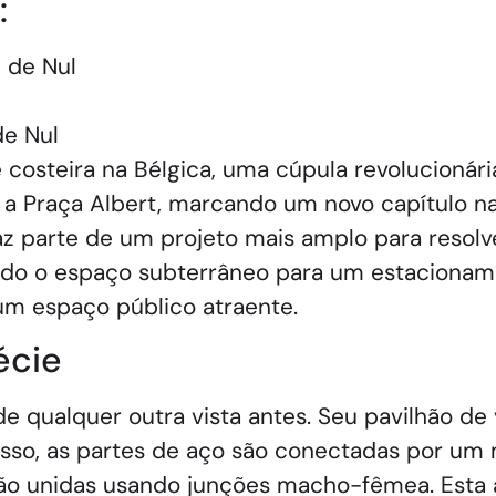
:
 de Nul
e Nul
costeira na Bélgica, uma cúpula revolucionári
 a Praça Albert, marcando um novo capítulo na
 faz parte de um projeto mais amplo para resol
ando o espaço subterrâneo para um estacionam
m espaço público atraente.
écie
 de qualquer outra vista antes. Seu pavilhão 
disso, as partes de aço são conectadas por um
 são unidas usando junções macho-fêmea. Esta