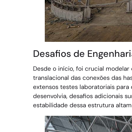
Desafios de Engenhari
Desde o início, foi crucial modela
translacional das conexões das ha
extensos testes laboratoriais para
desenvolvia, desafios adicionais s
estabilidade dessa estrutura altame