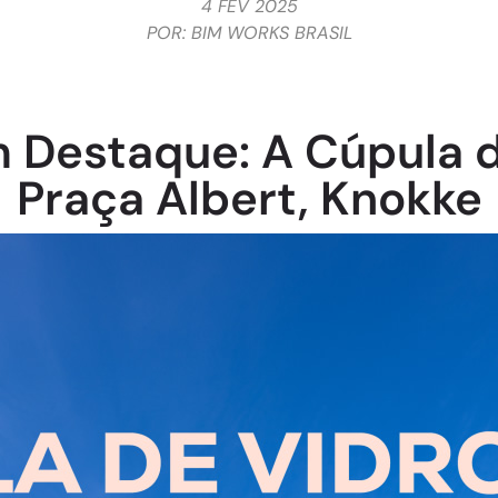
4 FEV 2025
POR:
BIM WORKS BRASIL
m Destaque: A Cúpula d
Praça Albert, Knokke