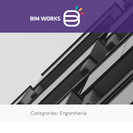
Categorias:
Engenharia