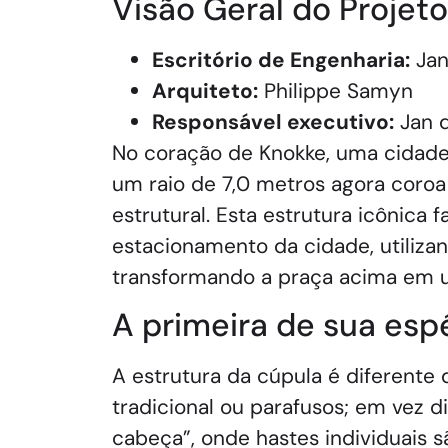
Visão Geral do Projeto
Escritório de Engenharia:
Jan
Arquiteto:
Philippe Samyn
Responsável executivo:
Jan d
No coração de Knokke, uma cidade 
um raio de 7,0 metros agora coroa
estrutural. Esta estrutura icônica
estacionamento da cidade, utiliz
transformando a praça acima em u
A primeira de sua esp
A estrutura da cúpula é diferente
tradicional ou parafusos; em vez 
cabeça”, onde hastes individuais