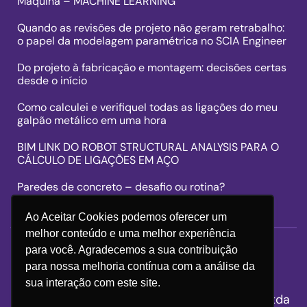
Máquina – MACHINE LEARNING
Quando as revisões de projeto não geram retrabalho:
o papel da modelagem paramétrica no SCIA Engineer
Do projeto à fabricação e montagem: decisões certas
desde o início
Como calculei e verifiqueI todas as ligações do meu
galpão metálico em uma hora
BIM LINK DO ROBOT STRUCTURAL ANALYSIS PARA O
CÁLCULO DE LIGAÇÕES EM AÇO
Paredes de concreto – desafio ou rotina?
Ao Aceitar Cookies podemos oferecer um
melhor conteúdo e uma melhor experiência
para você. Agradecemos a sua contribuição
para nossa melhoria contínua com a análise da
sua interação com este site.
BIM WORKS Consultoria e Serviços Ltda