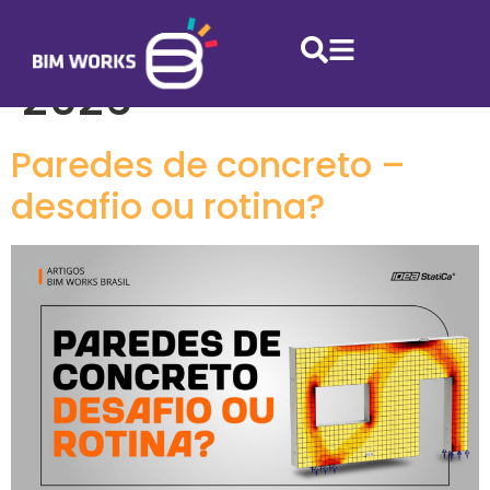
Dia:
12 de junho de
2026
Paredes de concreto –
desafio ou rotina?